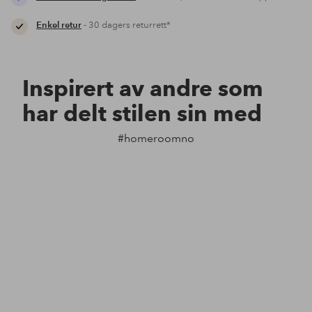
Enkel retur
- 30 dagers returrett*
Inspirert av andre som
har delt stilen sin med
#homeroomno