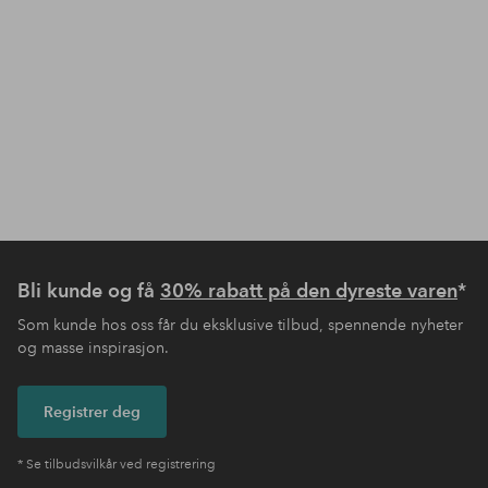
Bli kunde og få
30% rabatt på den dyreste varen
*
Som kunde hos oss får du eksklusive tilbud, spennende nyheter
og masse inspirasjon.
Registrer deg
* Se tilbudsvilkår ved registrering