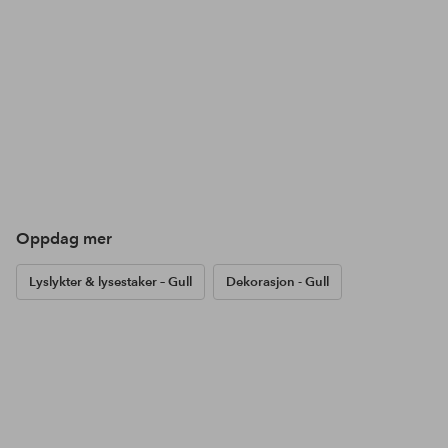
Oppdag mer
Lyslykter & lysestaker – Gull
Dekorasjon - Gull