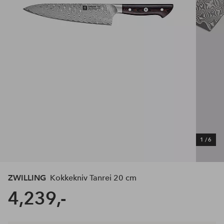
1
/
6
ZWILLING
Kokkekniv Tanrei 20 cm
4,239,-