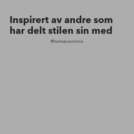
Inspirert av andre som
har delt stilen sin med
#homeroomno