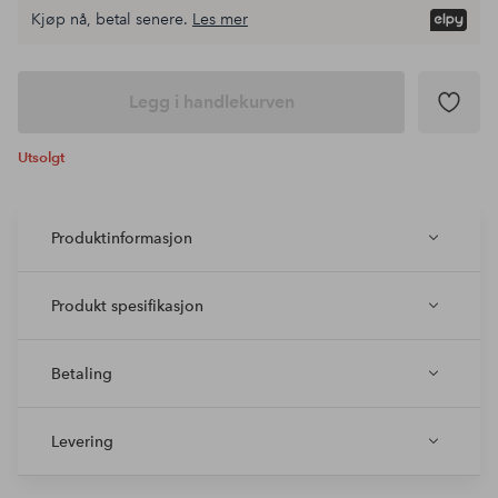
Kjøp nå, betal senere.
Les mer
Legg i handlekurven
Utsolgt
Produktinformasjon
Produkt spesifikasjon
Betaling
Levering