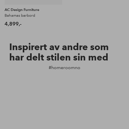
AC Design Furniture
Bahamas barbord
4,899,-
Inspirert av andre som
har delt stilen sin med
#homeroomno