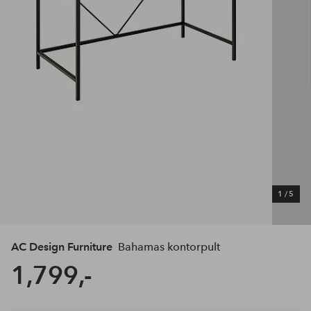
1
/
5
AC Design Furniture
Bahamas kontorpult
1,799,-