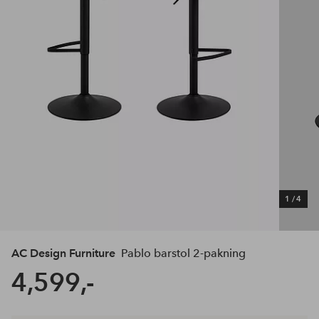
1
/
4
AC Design Furniture
Pablo barstol 2-pakning
4,599,-