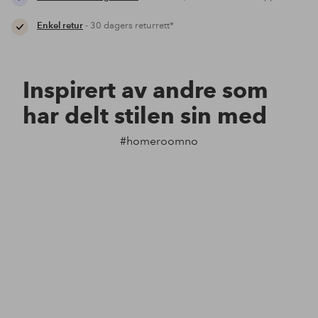
Enkel retur
- 30 dagers returrett*
Inspirert av andre som
har delt stilen sin med
#homeroomno