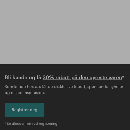
Bli kunde og få
30% rabatt på den dyreste varen
*
Som kunde hos oss får du eksklusive tilbud, spennende nyheter
og masse inspirasjon.
Registrer deg
* Se tilbudsvilkår ved registrering