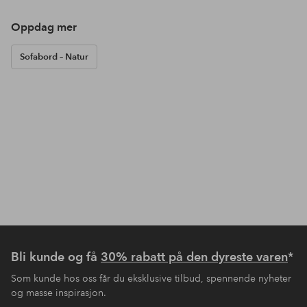
Oppdag mer
Sofabord – Natur
Bli kunde og få
30% rabatt på den dyreste varen
*
Som kunde hos oss får du eksklusive tilbud, spennende nyheter
og masse inspirasjon.