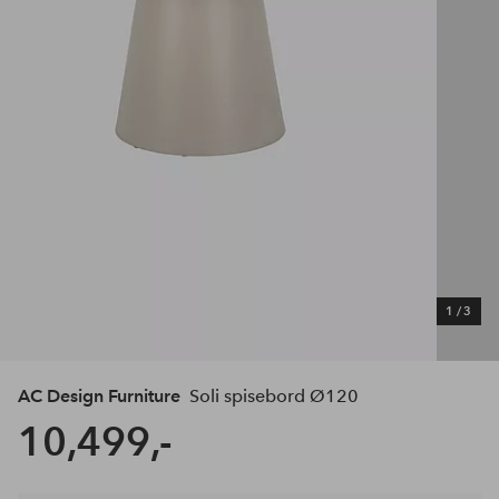
1
/
3
AC Design Furniture
Soli spisebord Ø120
10,499,-