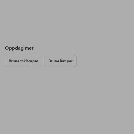
Oppdag mer
Brune taklamper
Brune lamper