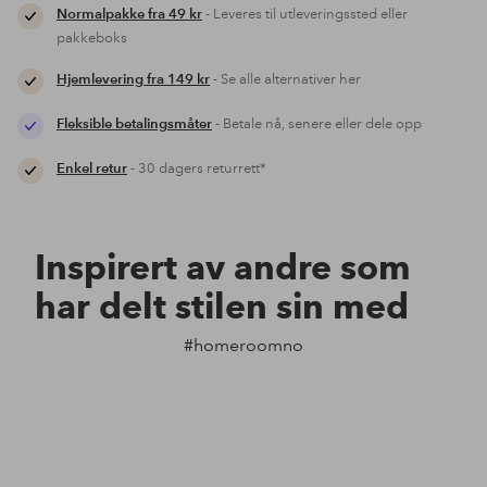
Normalpakke fra 49 kr
- Leveres til utleveringssted eller
pakkeboks
Hjemlevering fra 149 kr
- Se alle alternativer her
Fleksible betalingsmåter
- Betale nå, senere eller dele opp
Enkel retur
- 30 dagers returrett*
Inspirert av andre som
har delt stilen sin med
#homeroomno