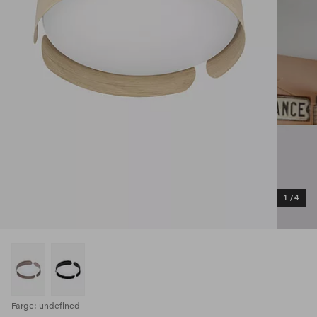
1
/
4
Farge: undefined