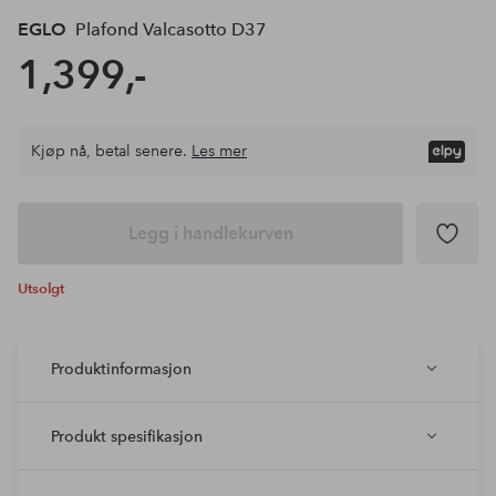
EGLO
Plafond Valcasotto D37
1,399,-
Kjøp nå, betal senere.
Les mer
Legg i handlekurven
Utsolgt
Produktinformasjon
Produkt spesifikasjon