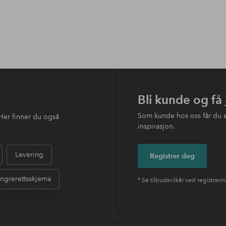
Bli kunde og få
Som kunde hos oss får du 
Her finner du også
inspirasjon.
Levering
Registrer deg
ngrerettsskjema
* Se tilbudsvilkår ved registreri