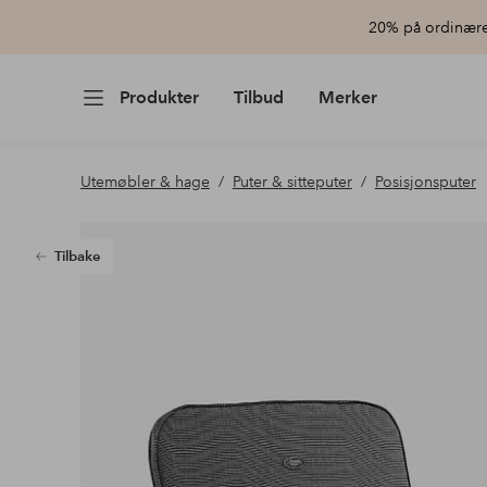
20% på ordinære 
Produkter
Tilbud
Merker
Utemøbler & hage
Puter & sitteputer
Posisjonsputer
Tilbake