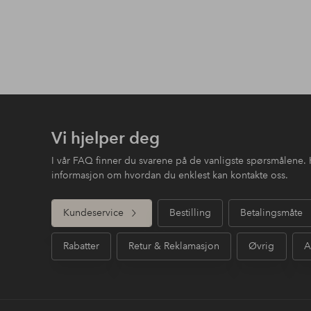
Vi hjelper deg
I vår FAQ finner du svarene på de vanligste spørsmålene. 
informasjon om hvordan du enklest kan kontakte oss.
Kundeservice
Bestilling
Betalingsmåte
Rabatter
Retur & Reklamasjon
Øvrig
A