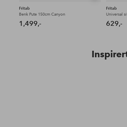
lignende
Fritab
Fritab
Benk Pute 150cm Canyon
Universal s
1,499,-
629,-
Inspirer