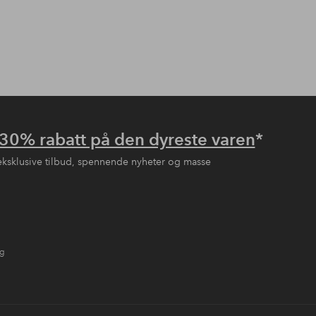
30% rabatt på den dyreste varen
*
eksklusive tilbud, spennende nyheter og masse
ng