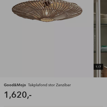
1
/
7
Good&Mojo
Takplafond stor Zanzibar
1,620,-