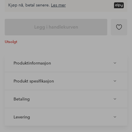
Kjøp nå, betal senere.
Les mer
Legg i handlekurven
Utsolgt
Produktinformasjon
Produkt spesifikasjon
Betaling
Levering