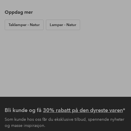
Oppdag mer
Taklamper – Natur
Lamper – Natur
Bli kunde og få
30% rabatt på den dyreste varen
*
Som kunde hos oss får du eksklusive tilbud, spennende nyheter
og masse inspirasjon.