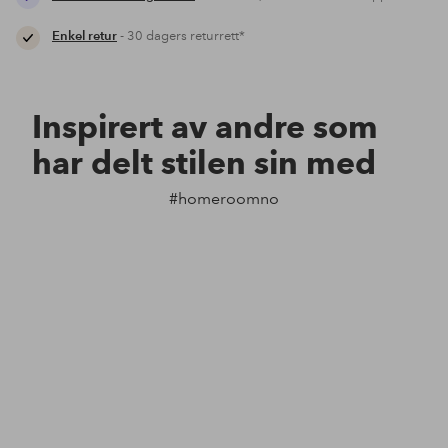
Enkel retur
- 30 dagers returrett*
Inspirert av andre som
har delt stilen sin med
#homeroomno