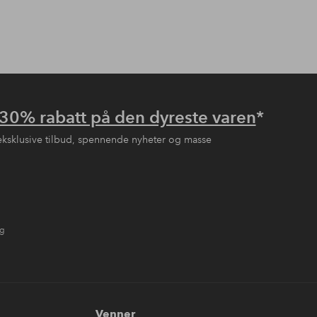
30% rabatt på den dyreste varen
*
eksklusive tilbud, spennende nyheter og masse
ng
Venner