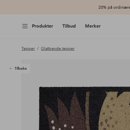
20% på ordinære 
Produkter
Tilbud
Merker
Tepper
Glattvevde tepper
Tilbake