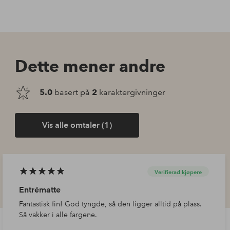
Dette mener andre
5.0
basert på
2
karaktergivninger
Vis alle omtaler (1)
Verifierad kjøpere
Entrématte
Fantastisk fin! God tyngde, så den ligger alltid på plass.
Så vakker i alle fargene.