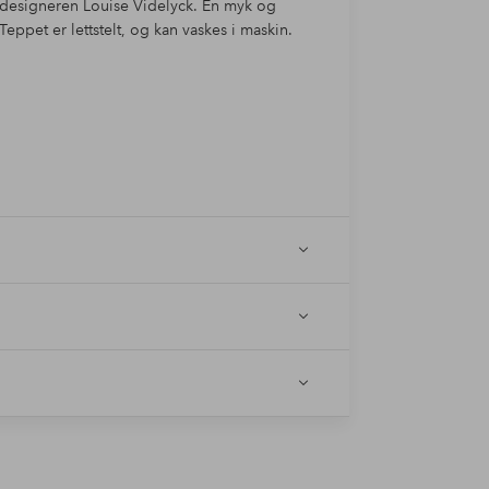
e designeren Louise Videlyck. En myk og
ppet er lettstelt, og kan vaskes i maskin.