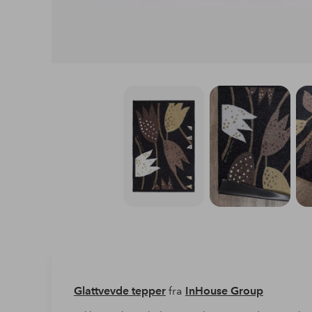
Glattvevde tepper
fra
InHouse Group