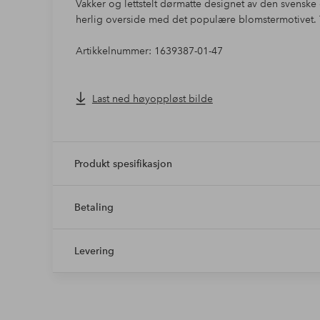
Vakker og lettstelt dørmatte designet av den svensk
herlig overside med det populære blomstermotivet. Te
Artikkelnummer: 1639387-01-47
Last ned høyoppløst bilde
Produkt spesifikasjon
Betaling
Levering