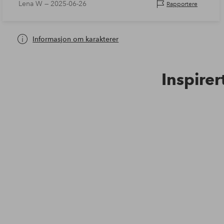
Lena W —
2025-06-26
Rapportere
Informasjon om karakterer
Inspirer