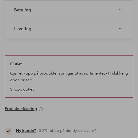
Betaling
Levering
Outlet
Gjør et kupp på produkter som går ut av sortimentet – til skikkelig
gode priser!
Shopp outlet
Produkterklæring
Ny kunde?
- 30% rabatt på din dyreste vare*