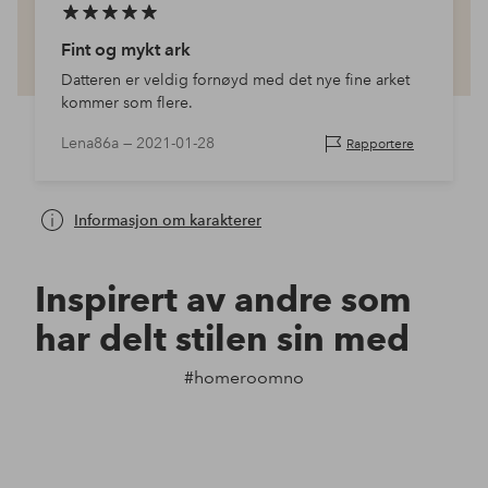
Fint og mykt ark
Datteren er veldig fornøyd med det nye fine arket
kommer som flere.
Lena86a —
2021-01-28
Rapportere
Informasjon om karakterer
Inspirert av andre som
har delt stilen sin med
#homeroomno