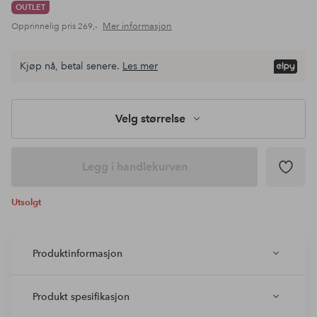
OUTLET
Mer informasjon
Opprinnelig pris
269,-
Kjøp nå, betal senere.
Les mer
Velg størrelse
Legg i handlekurven
Utsolgt
Produktinformasjon
Produkt spesifikasjon