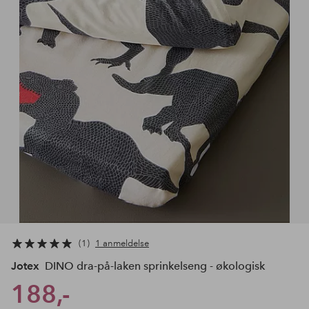
1
1 anmeldelse
Jotex
DINO dra-på-laken sprinkelseng - økologisk
188,-