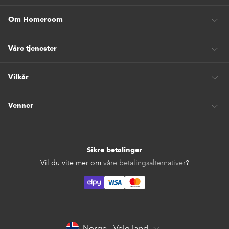
Om Homeroom
Våre tjenester
Vilkår
Venner
Sikre betalinger
Vil du vite mer om
våre betalingsalternativer
?
elpy
Norge - Velg land