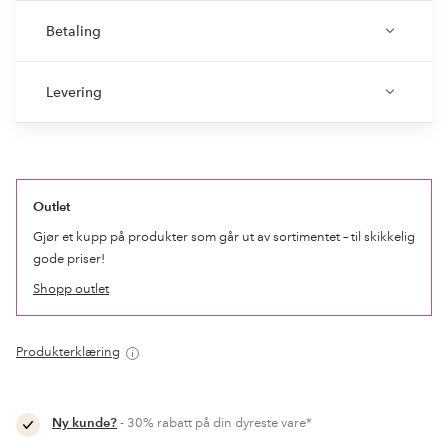
Betaling
Levering
Outlet
Gjør et kupp på produkter som går ut av sortimentet – til skikkelig
gode priser!
Shopp outlet
Produkterklæring
Ny kunde?
- 30% rabatt på din dyreste vare*