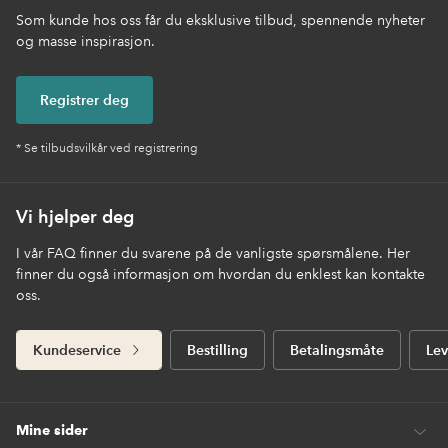
Som kunde hos oss får du eksklusive tilbud, spennende nyheter
og masse inspirasjon.
Registrer deg
* Se tilbudsvilkår ved registrering
Vi hjelper deg
I vår FAQ finner du svarene på de vanligste spørsmålene. Her
finner du også informasjon om hvordan du enklest kan kontakte
oss.
Kundeservice
Bestilling
Betalingsmåte
Lev
Mine sider