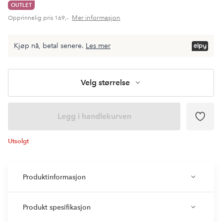
OUTLET
Mer informasjon
Opprinnelig pris
169,-
Kjøp nå, betal senere.
Les mer
Velg størrelse
Legg i handlekurven
Utsolgt
Produktinformasjon
Produkt spesifikasjon