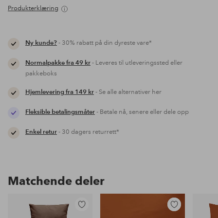
Produkterklæring
Ny kunde?
- 30% rabatt på din dyreste vare*
Normalpakke fra 49 kr
- Leveres til utleveringssted eller
pakkeboks
Hjemlevering fra 149 kr
- Se alle alternativer her
Fleksible betalingsmåter
- Betale nå, senere eller dele opp
Enkel retur
- 30 dagers returrett*
Matchende deler
Legg
Legg