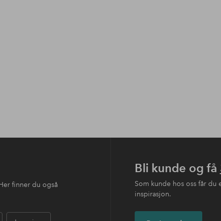
Bli kunde og få
Som kunde hos oss får du 
Her finner du også
inspirasjon.