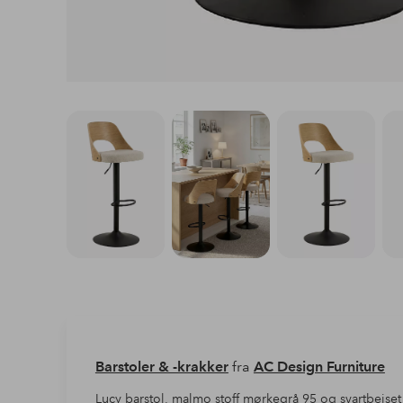
Barstoler & -krakker
fra
AC Design Furniture
Lucy barstol, malmo stoff mørkegrå 95 og svartbeiset 