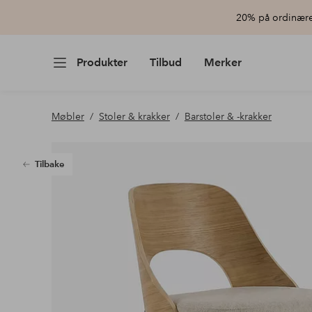
20% på ordinære 
Produkter
Tilbud
Merker
Møbler
Stoler & krakker
Barstoler & -krakker
Tilbake