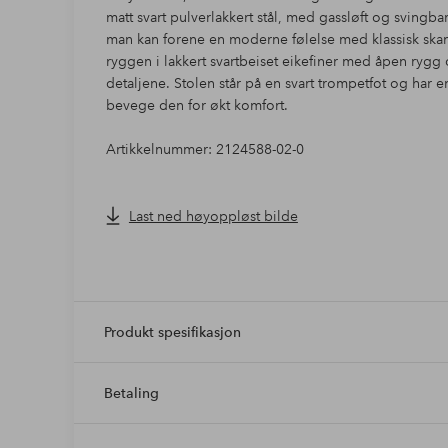
matt svart pulverlakkert stål, med gassløft og svingba
man kan forene en moderne følelse med klassisk skan
ryggen i lakkert svartbeiset eikefiner med åpen rygg 
detaljene. Stolen står på en svart trompetfot og har 
bevege den for økt komfort.
Artikkelnummer: 2124588-02-0
Last ned høyoppløst bilde
Produkt spesifikasjon
Betaling