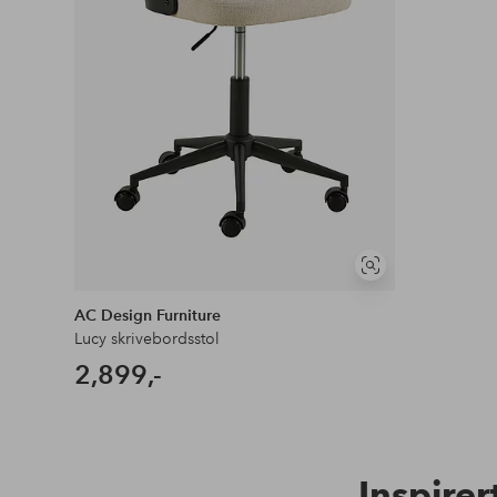
Vis
lignende
AC Design Furniture
Lucy skrivebordsstol
2,899,-
Inspirer