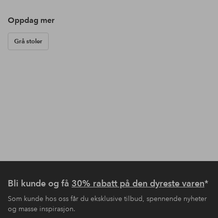
Oppdag mer
Grå stoler
Bli kunde og få
30% rabatt på den dyreste varen
*
Som kunde hos oss får du eksklusive tilbud, spennende nyheter
og masse inspirasjon.