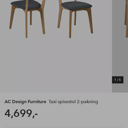
1
/
5
AC Design Furniture
Taxi spisestol 2-pakning
4,699,-