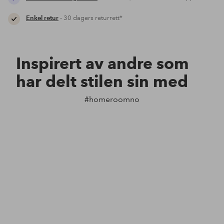
Enkel retur
- 30 dagers returrett*
Inspirert av andre som
har delt stilen sin med
#homeroomno